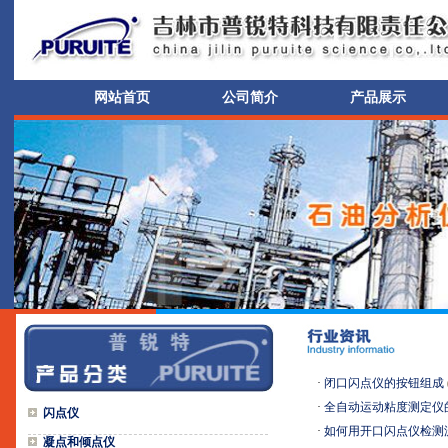
网站首页
公司简介
产品展示
·
闭口闪点仪的按钮组成
·
全自动运动粘度测定仪
闪点仪
·
如何用开口闪点仪检测
凝点和倾点仪