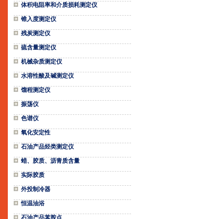
体积电阻率和介质损耗测定仪
锥入度测定仪
残炭测定仪
硫含量测定仪
机械杂质测定仪
水溶性酸及碱测定仪
馏程测定仪
振荡仪
色谱仪
氧化安定性
石油产品烃类测定仪
蜡、胶质、沥青质含量
实际胶质
外投制冷器
恒温油浴
石油产品苯胺点