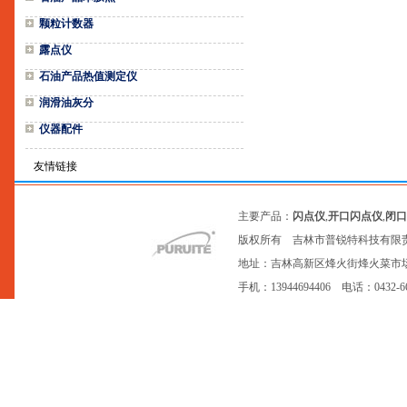
颗粒计数器
露点仪
石油产品热值测定仪
润滑油灰分
仪器配件
友情链接
主要产品：
闪点仪
,
开口闪点仪
,
闭口
版权所有 吉林市普锐特科技有限
地址：吉林高新区烽火街烽火菜市场20号网点
手机：13944694406 电话：0432-6