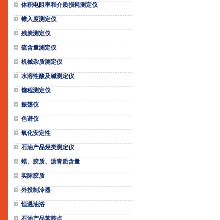
体积电阻率和介质损耗测定仪
锥入度测定仪
残炭测定仪
硫含量测定仪
机械杂质测定仪
水溶性酸及碱测定仪
馏程测定仪
振荡仪
色谱仪
氧化安定性
石油产品烃类测定仪
蜡、胶质、沥青质含量
实际胶质
外投制冷器
恒温油浴
石油产品苯胺点