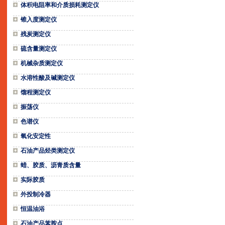
体积电阻率和介质损耗测定仪
锥入度测定仪
残炭测定仪
硫含量测定仪
机械杂质测定仪
水溶性酸及碱测定仪
馏程测定仪
振荡仪
色谱仪
氧化安定性
石油产品烃类测定仪
蜡、胶质、沥青质含量
实际胶质
外投制冷器
恒温油浴
石油产品苯胺点