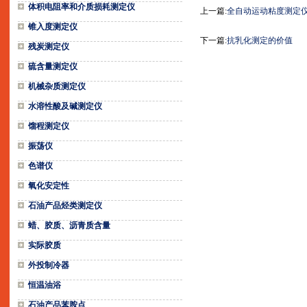
体积电阻率和介质损耗测定仪
上一篇:
全自动运动粘度测定
锥入度测定仪
下一篇:
抗乳化测定的价值
残炭测定仪
硫含量测定仪
机械杂质测定仪
水溶性酸及碱测定仪
馏程测定仪
振荡仪
色谱仪
氧化安定性
石油产品烃类测定仪
蜡、胶质、沥青质含量
实际胶质
外投制冷器
恒温油浴
石油产品苯胺点