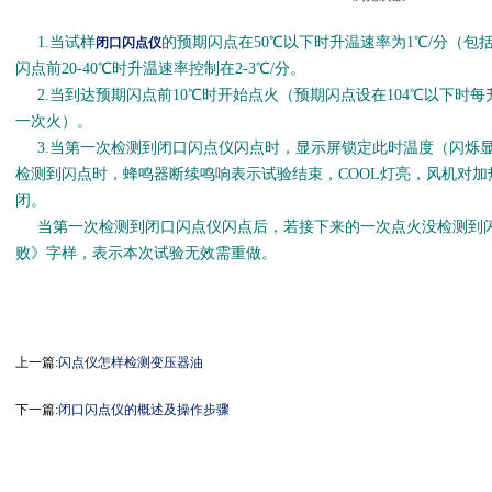
1.当试样
的预期闪点在50℃以下时升温速率为1℃/分（包
闭口闪点仪
闪点前20-40℃时升温速率控制在2-3℃/分。
2.当到达预期闪点前10℃时开始点火（预期闪点设在104℃以下时每
一次火）。
3.当第一次检测到闭口闪点仪闪点时，显示屏锁定此时温度（闪烁
检测到闪点时，蜂鸣器断续鸣响表示试验结束，COOL灯亮，风机对
闭。
当第一次检测到闭口闪点仪闪点后，若接下来的一次点火没检测到闪
败》字样，表示本次试验无效需重做。
上一篇:
闪点仪怎样检测变压器油
下一篇:
闭口闪点仪的概述及操作步骤