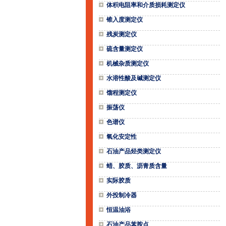
体积电阻率和介质损耗测定仪
锥入度测定仪
残炭测定仪
硫含量测定仪
机械杂质测定仪
水溶性酸及碱测定仪
馏程测定仪
振荡仪
色谱仪
氧化安定性
石油产品烃类测定仪
蜡、胶质、沥青质含量
实际胶质
外投制冷器
恒温油浴
石油产品苯胺点