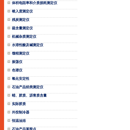
体积电阻率和介质损耗测定仪
锥入度测定仪
残炭测定仪
硫含量测定仪
机械杂质测定仪
水溶性酸及碱测定仪
馏程测定仪
振荡仪
色谱仪
氧化安定性
石油产品烃类测定仪
蜡、胶质、沥青质含量
实际胶质
外投制冷器
恒温油浴
石油产品苯胺点