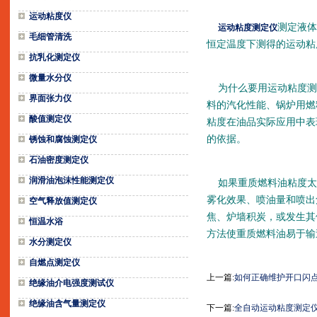
运动粘度仪
测定液体
运动粘度测定仪
毛细管清洗
恒定温度下测得的运动粘
抗乳化测定仪
微量水分仪
为什么要用运动粘度测
界面张力仪
料的汽化性能、锅炉用燃
酸值测定仪
粘度在油品实际应用中表
的依据。
锈蚀和腐蚀测定仪
石油密度测定仪
润滑油泡沫性能测定仪
如果重质燃料油粘度太
雾化效果、喷油量和喷出
空气释放值测定仪
焦、炉墙积炭，或发生其
恒温水浴
方法使重质燃料油易于输
水分测定仪
自燃点测定仪
上一篇:
如何正确维护开口闪
绝缘油介电强度测试仪
绝缘油含气量测定仪
下一篇:
全自动运动粘度测定