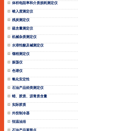
体积电阻率和介质损耗测定仪
锥入度测定仪
残炭测定仪
硫含量测定仪
机械杂质测定仪
水溶性酸及碱测定仪
馏程测定仪
振荡仪
色谱仪
氧化安定性
石油产品烃类测定仪
蜡、胶质、沥青质含量
实际胶质
外投制冷器
恒温油浴
石油产品苯胺点