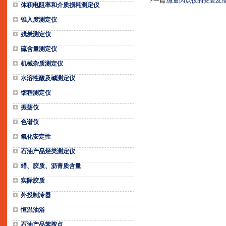
下一篇:
微量闪点仪的安装及
体积电阻率和介质损耗测定仪
锥入度测定仪
残炭测定仪
硫含量测定仪
机械杂质测定仪
水溶性酸及碱测定仪
馏程测定仪
振荡仪
色谱仪
氧化安定性
石油产品烃类测定仪
蜡、胶质、沥青质含量
实际胶质
外投制冷器
恒温油浴
石油产品苯胺点