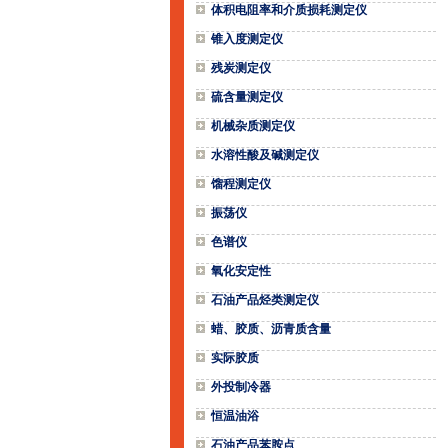
体积电阻率和介质损耗测定仪
锥入度测定仪
残炭测定仪
硫含量测定仪
机械杂质测定仪
水溶性酸及碱测定仪
馏程测定仪
振荡仪
色谱仪
氧化安定性
石油产品烃类测定仪
蜡、胶质、沥青质含量
实际胶质
外投制冷器
恒温油浴
石油产品苯胺点