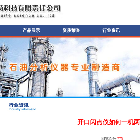
产品展示
资质荣誉
行业资讯
开口闪点仪如何一机两
浏览次数:
775