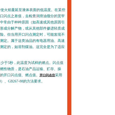
使火焰蔓延至液体表面的低温度。在某些
口闪点之差值，去检查润滑油馏分的宽窄
中常由于种种原因（如高速或其他原因引
形成分解产物，或从其他部件掺进轻质成
险。但当用开口闪点测定时，可能发现不
测定。属于这类油品的有电器用油、高速
测定的，如溶剂煤油。这完全是为了适应
少于5秒，此温度为试样的燃点。闪点值
燃性物质，是石油产品运输、贮存、操
的开口闪点值、燃点值。
采用
开口闪点仪
）、GB267-88的方法要求。