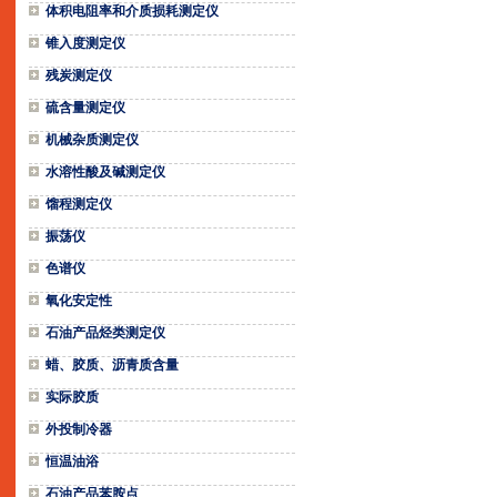
体积电阻率和介质损耗测定仪
锥入度测定仪
残炭测定仪
硫含量测定仪
机械杂质测定仪
水溶性酸及碱测定仪
馏程测定仪
振荡仪
色谱仪
氧化安定性
石油产品烃类测定仪
蜡、胶质、沥青质含量
实际胶质
外投制冷器
恒温油浴
石油产品苯胺点