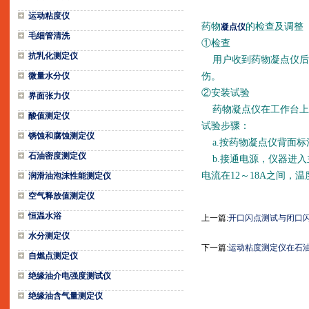
运动粘度仪
药物
的检查及调整
凝点仪
毛细管清洗
①检查
抗乳化测定仪
用户收到药物凝点仪后
微量水分仪
伤。
②安装试验
界面张力仪
药物凝点仪在工作台上占用0
酸值测定仪
试验步骤：
锈蚀和腐蚀测定仪
a.按药物凝点仪背面标
石油密度测定仪
b.接通电源，仪器进入
电流在12～18A之间
润滑油泡沫性能测定仪
空气释放值测定仪
恒温水浴
上一篇:
开口闪点测试与闭口
水分测定仪
下一篇:
运动粘度测定仪在石
自燃点测定仪
绝缘油介电强度测试仪
绝缘油含气量测定仪