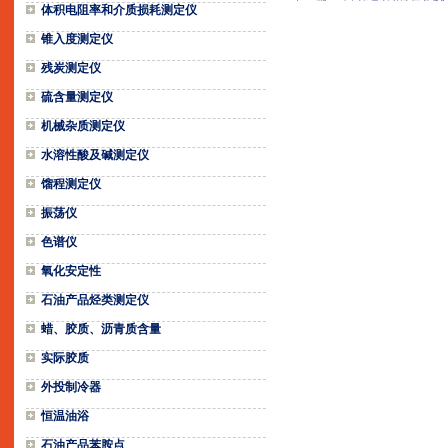
体积电阻率和介质损耗测定仪
锥入度测定仪
残炭测定仪
硫含量测定仪
机械杂质测定仪
水溶性酸及碱测定仪
馏程测定仪
振荡仪
色谱仪
氧化安定性
石油产品烃类测定仪
蜡、胶质、沥青质含量
实际胶质
外投制冷器
恒温油浴
石油产品苯胺点