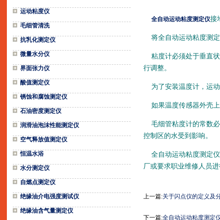
运动粘度仪
接
全自动运动粘度测定仪
毛细管清洗
将全自动运动粘度测定
抗乳化测定仪
微量水分仪
粘度计必须处于垂直状
行调整。
界面张力仪
酸值测定仪
为了安装温度计，运动
锈蚀和腐蚀测定仪
如果温度传感器外壳上
石油密度测定仪
毛细管粘度计的常数必
润滑油泡沫性能测定仪
控制区的水受到影响。
空气释放值测定仪
恒温水浴
全自动运动粘度测定仪不
厂或要求职业维修人员进
水分测定仪
自燃点测定仪
绝缘油介电强度测试仪
上一篇:
关于闪点仪的定义及
绝缘油含气量测定仪
下一篇:
全自动运动粘度测定