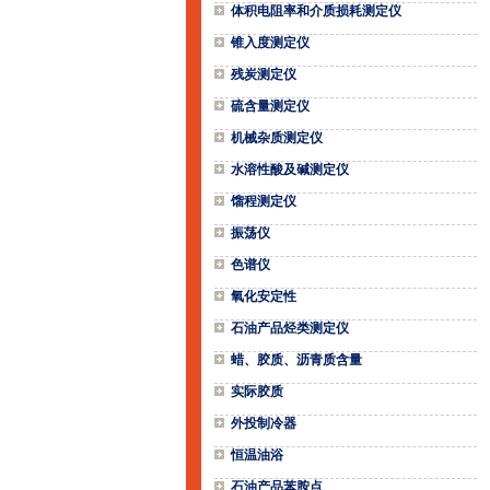
体积电阻率和介质损耗测定仪
锥入度测定仪
残炭测定仪
硫含量测定仪
机械杂质测定仪
水溶性酸及碱测定仪
馏程测定仪
振荡仪
色谱仪
氧化安定性
石油产品烃类测定仪
蜡、胶质、沥青质含量
实际胶质
外投制冷器
恒温油浴
石油产品苯胺点