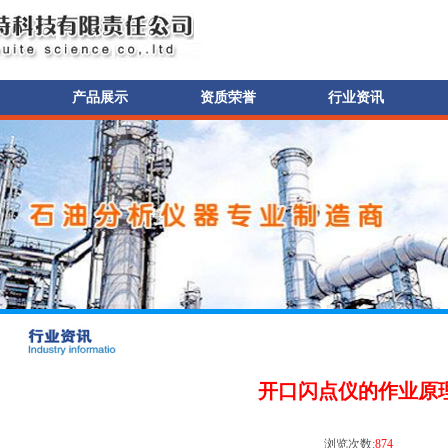
产品展示
资质荣誉
行业资讯
开口闪点仪的作业原
浏览次数:
874