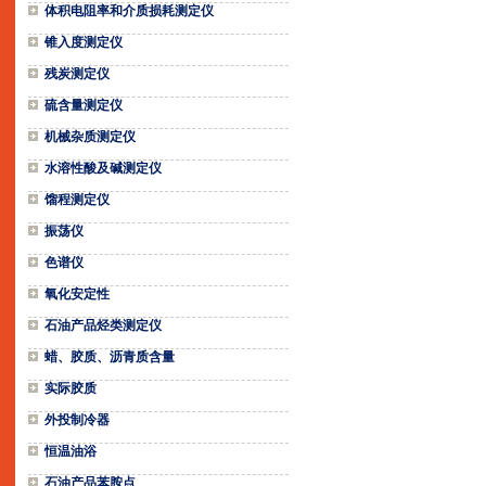
体积电阻率和介质损耗测定仪
锥入度测定仪
残炭测定仪
硫含量测定仪
机械杂质测定仪
水溶性酸及碱测定仪
馏程测定仪
振荡仪
色谱仪
氧化安定性
石油产品烃类测定仪
蜡、胶质、沥青质含量
实际胶质
外投制冷器
恒温油浴
石油产品苯胺点