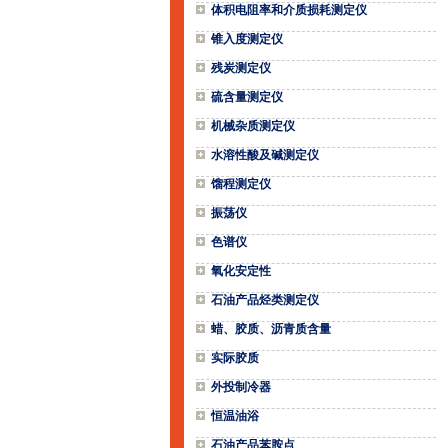
体积电阻率和介质损耗测定仪
锥入度测定仪
残炭测定仪
硫含量测定仪
机械杂质测定仪
水溶性酸及碱测定仪
馏程测定仪
振荡仪
色谱仪
氧化安定性
石油产品烃类测定仪
蜡、胶质、沥青质含量
实际胶质
外投制冷器
恒温油浴
石油产品苯胺点