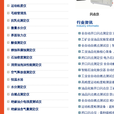
运动粘度仪
毛细管清洗
闪点仪
抗乳化测定仪
微量水分仪
全自动开口闪点测定仪 润
界面张力仪
工矿企业油品实验室成套
酸值测定仪
全自动自燃点测试仪｜智
锈蚀和腐蚀测定仪
工业油品化验核心装备
石油密度测定仪
闭口闪点测定仪 电力石
开口闪点测定仪 全自动触
润滑油泡沫性能测定仪
智能石油化验仪器 自动
空气释放值测定仪
工业全自动自燃点测试仪 
恒温水浴
高精度运动粘度检测设备
水分测定仪
油品化验开口闪点仪 
自燃点测定仪
油品闪点燃点测试仪 防
全自动自燃点测试仪 精
绝缘油介电强度测试仪
运动粘度检测设备：超
绝缘油含气量测定仪
闭口闪点仪：毫秒级精准