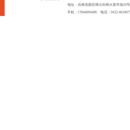
地址：吉林高新区烽火街烽火菜市场20号网点 网址：
手机：13944694406 电话：0432-66180