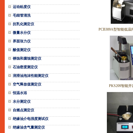
运动粘度仪
毛细管清洗
抗乳化测定仪
PCB309A型智能低
微量水分仪
界面张力仪
酸值测定仪
锈蚀和腐蚀测定仪
石油密度测定仪
润滑油泡沫性能测定仪
空气释放值测定仪
PKS209智能
恒温水浴
水分测定仪
自燃点测定仪
绝缘油介电强度测试仪
绝缘油含气量测定仪