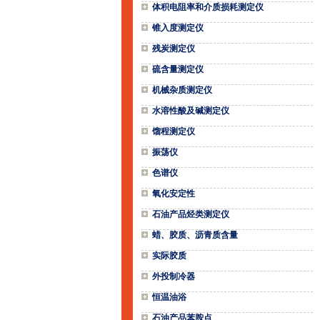
体积电阻率和介质损耗测定仪
锥入度测定仪
残炭测定仪
硫含量测定仪
机械杂质测定仪
水溶性酸及碱测定仪
馏程测定仪
振荡仪
色谱仪
氧化安定性
石油产品烃类测定仪
蜡、胶质、沥青质含量
实际胶质
外投制冷器
恒温油浴
石油产品苯胺点