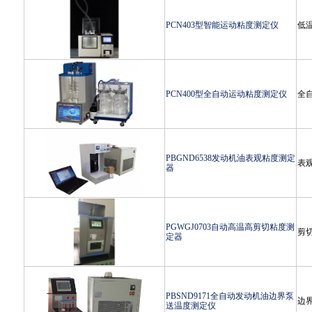
PCN403型智能运动粘度测定仪
低
PCN400型全自动运动粘度测定仪
全
PBGND6538发动机油表观粘度测定
表
器
PGWGJ0703自动高温高剪切粘度测
剪
定器
PBSND9171全自动发动机油边界泵
边
送温度测定仪