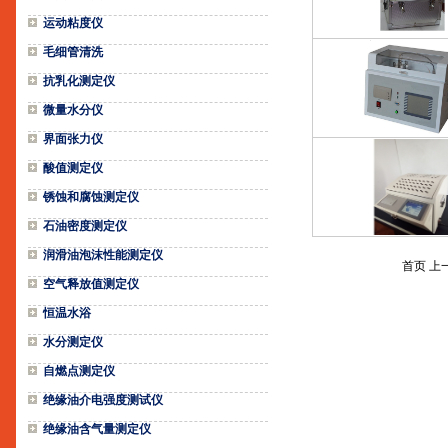
运动粘度仪
毛细管清洗
抗乳化测定仪
微量水分仪
界面张力仪
酸值测定仪
锈蚀和腐蚀测定仪
石油密度测定仪
润滑油泡沫性能测定仪
首页 上
空气释放值测定仪
恒温水浴
水分测定仪
自燃点测定仪
绝缘油介电强度测试仪
绝缘油含气量测定仪