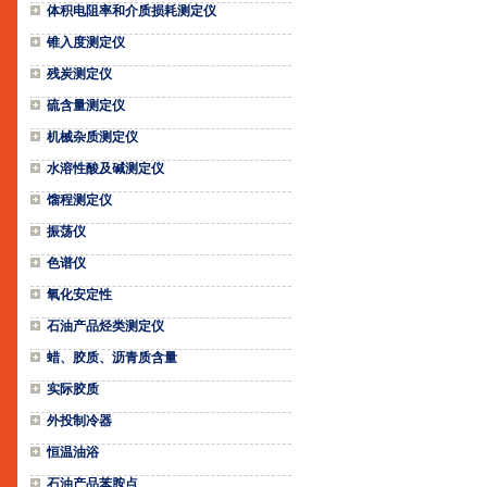
体积电阻率和介质损耗测定仪
锥入度测定仪
残炭测定仪
硫含量测定仪
机械杂质测定仪
水溶性酸及碱测定仪
馏程测定仪
振荡仪
色谱仪
氧化安定性
石油产品烃类测定仪
蜡、胶质、沥青质含量
实际胶质
外投制冷器
恒温油浴
石油产品苯胺点