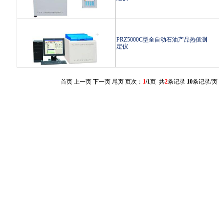
PRZ5000C型全自动石油产品热值测
定仪
首页 上一页 下一页 尾页 页次：
1
/1
页 共
2
条记录
10
条记录/页