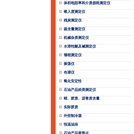
体积电阻率和介质损耗测定仪
锥入度测定仪
残炭测定仪
硫含量测定仪
机械杂质测定仪
水溶性酸及碱测定仪
馏程测定仪
振荡仪
色谱仪
氧化安定性
石油产品烃类测定仪
蜡、胶质、沥青质含量
实际胶质
外投制冷器
恒温油浴
石油产品苯胺点