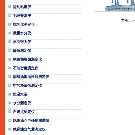
运动粘度仪
毛细管清洗
首页 上
抗乳化测定仪
微量水分仪
界面张力仪
酸值测定仪
锈蚀和腐蚀测定仪
石油密度测定仪
润滑油泡沫性能测定仪
空气释放值测定仪
恒温水浴
水分测定仪
自燃点测定仪
绝缘油介电强度测试仪
绝缘油含气量测定仪