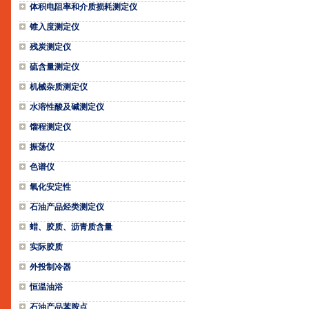
体积电阻率和介质损耗测定仪
锥入度测定仪
残炭测定仪
硫含量测定仪
机械杂质测定仪
水溶性酸及碱测定仪
馏程测定仪
振荡仪
色谱仪
氧化安定性
石油产品烃类测定仪
蜡、胶质、沥青质含量
实际胶质
外投制冷器
恒温油浴
石油产品苯胺点