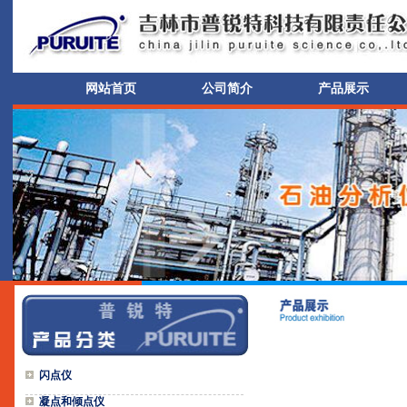
网站首页
公司简介
产品展示
闪点仪
凝点和倾点仪