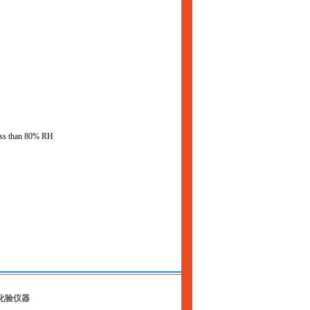
 less than 80% RH
化验仪器