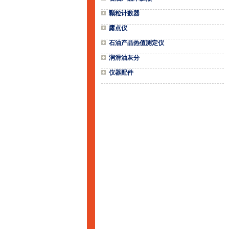
颗粒计数器
露点仪
石油产品热值测定仪
润滑油灰分
仪器配件