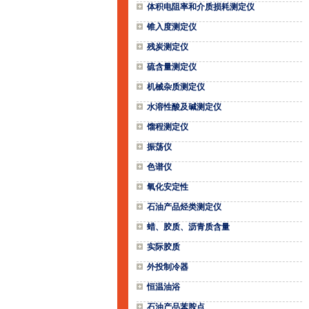
体积电阻率和介质损耗测定仪
锥入度测定仪
残炭测定仪
硫含量测定仪
机械杂质测定仪
水溶性酸及碱测定仪
馏程测定仪
振荡仪
色谱仪
氧化安定性
石油产品烃类测定仪
蜡、胶质、沥青质含量
实际胶质
外投制冷器
恒温油浴
石油产品苯胺点