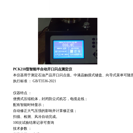
PCK210
型智能半自动开口闪点测定仪
本仪器用于测定石油产品开口闪点值。中液晶触摸式键盘、向导式菜单可随意
执行标准 ： GB/T3536-2021
仪器特点 ：
便携式压缩机体，封闭防尘式机芯，电缆走线；
配有智能时钟显示；
自动修正大气压强的影响并计算修正值；
扫描、检测、风冷自动完成。
100次试验结果记录可查询
技术参数 ：