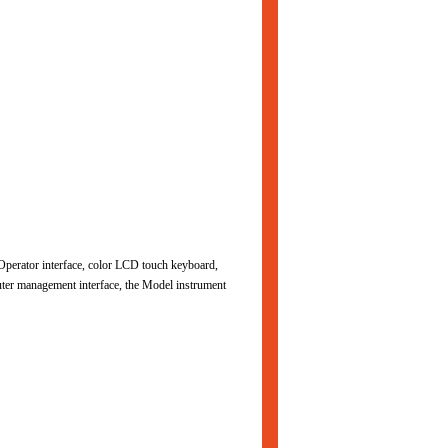
 Operator interface, color LCD touch keyboard,
puter management interface, the Model instrument